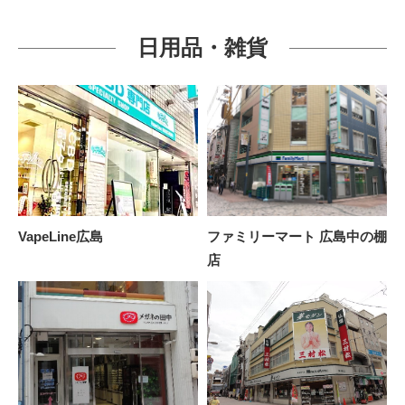
日用品・雑貨
VapeLine広島
ファミリーマート 広島中の棚
店