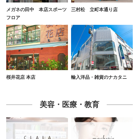
メガネの田中 本店スポーツ
三村松 立町本通り店
フロア
桜井花店 本店
輸入洋品・雑貨のナカタニ
美容・医療・教育