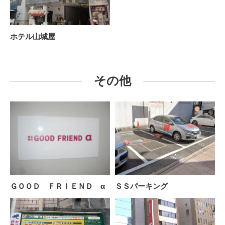
ホテル山城屋
その他
ＧＯＯＤ ＦＲＩＥＮＤ α
ＳＳパーキング