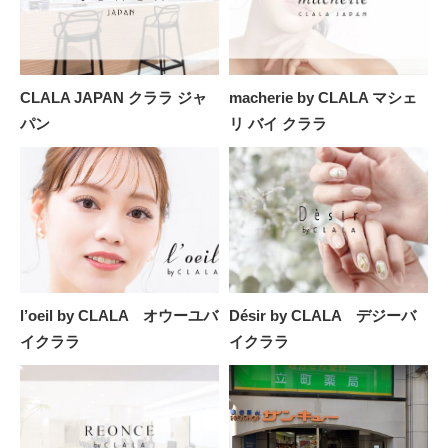
CLALA JAPAN クララ ジャ
macherie by CLALA マシェ
パン
リ バイ クララ
l’oeil by CLALA オウーユバ
Désir by CLALA デジーバ
イクララ
イクララ