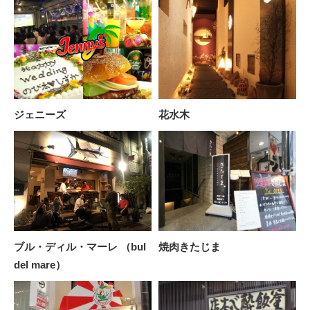
ジェニーズ
花水木
ブル・ディル・マーレ （bul
焼肉きたじま
del mare）