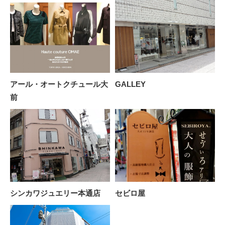
アール・オートクチュール大
GALLEY
前
シンカワジュエリー本通店
セビロ屋