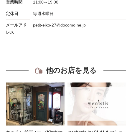
営業時間
11:00～19:00
定休日
毎週水曜日
メールアド
petit-eiko-27@docomo.ne.jp
レス
他のお店を見る