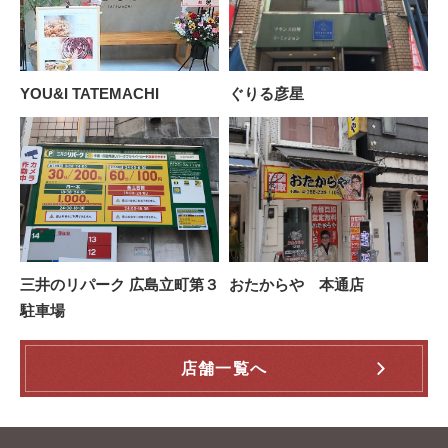
YOU&I TATEMACHI
ぐりる彦星
三井のリパーク 広島立町第３
おたからや 本通店
駐車場
店舗一覧へ