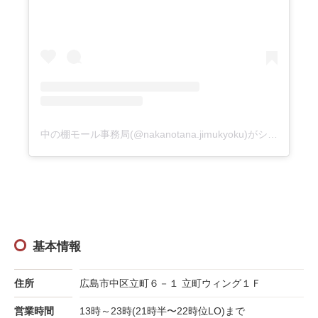
中の棚モール事務局(@nakanotana.jimukyoku)がシェアした投稿
基本情報
住所
広島市中区立町６－１ 立町ウィング１Ｆ
営業時間
13時～23時(21時半〜22時位LO)まで