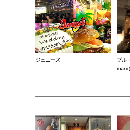
ジェニーズ
ブル・
mare