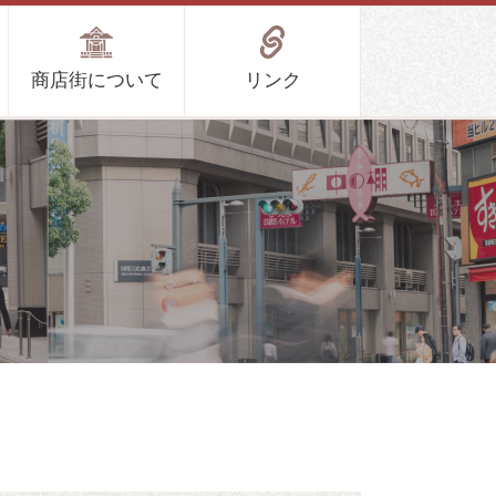
商店街について
リンク