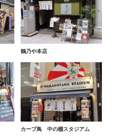
鶴乃や本店
カープ鳥 中の棚スタジアム