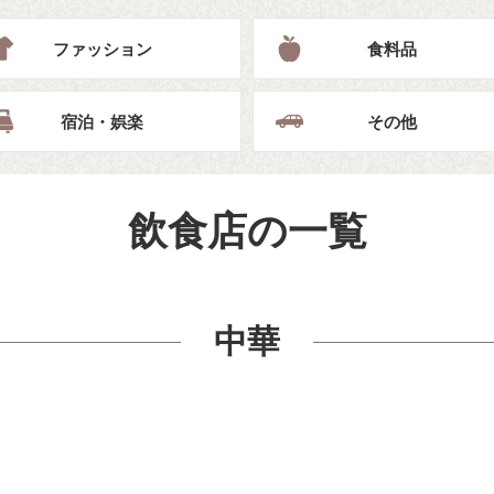
ファッション
食料品
宿泊・娯楽
その他
飲食店の一覧
中華