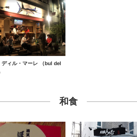
ディル・マーレ （bul del
）
和食