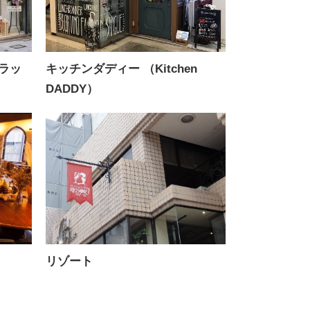
フラッ
キッチンダディー （Kitchen
DADDY）
リゾート