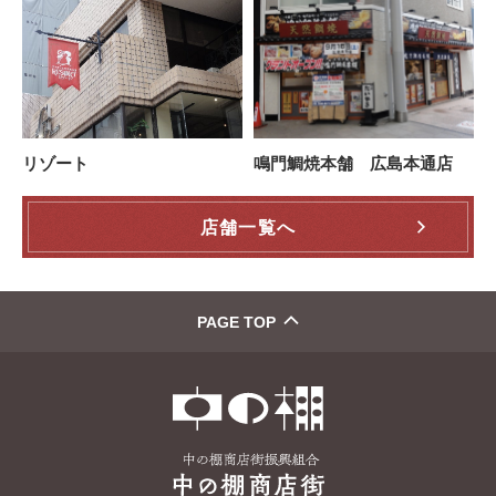
リゾート
鳴門鯛焼本舗 広島本通店
店舗一覧へ
PAGE TOP