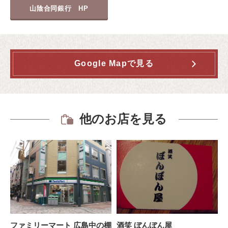
山陰合同銀行 HP
Google Mapで見る
他のお店を見る
ファミリーマート 広島中の棚
酒笑 ぼんぼん屋