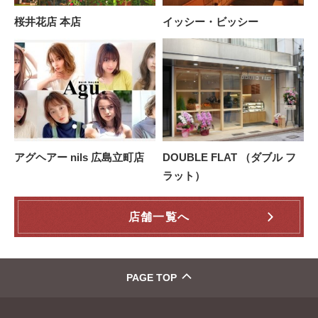
桜井花店 本店
イッシー・ビッシー
アグヘアー nils 広島立町店
DOUBLE FLAT （ダブル フ
ラット）
店舗一覧へ
PAGE TOP