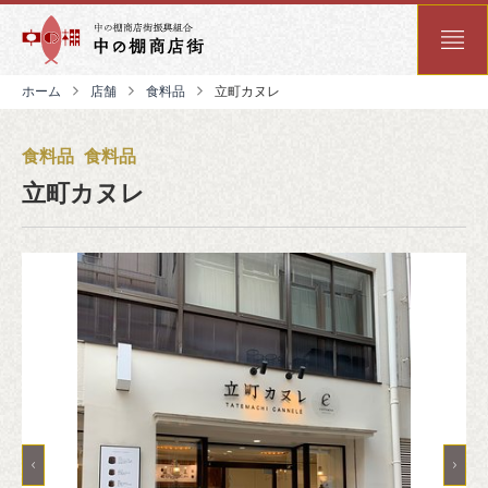
ホーム
店舗
食料品
立町カヌレ
食料品
食料品
立町カヌレ