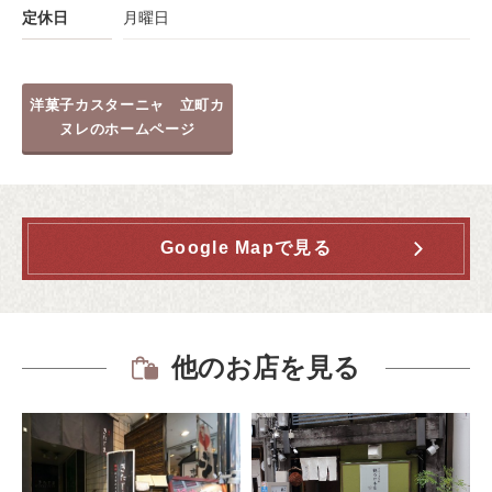
定休日
月曜日
洋菓子カスターニャ 立町カ
ヌレのホームページ
Google Mapで見る
他のお店を見る