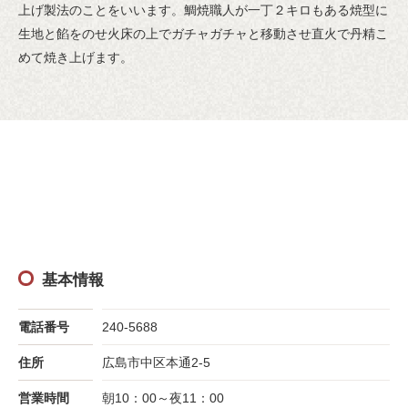
上げ製法のことをいいます。鯛焼職人が一丁２キロもある焼型に
生地と餡をのせ火床の上でガチャガチャと移動させ直火で丹精こ
めて焼き上げます。
基本情報
電話番号
240-5688
住所
広島市中区本通2-5
営業時間
朝10：00～夜11：00