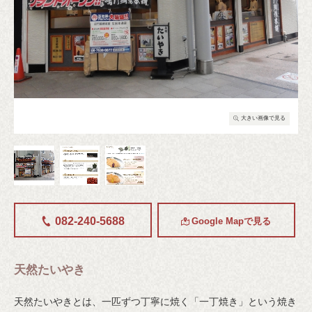
る
大きい画像で見る
082-240-5688
Google Mapで見る
天然たいやき
天然たいやきとは、一匹ずつ丁寧に焼く「一丁焼き」という焼き