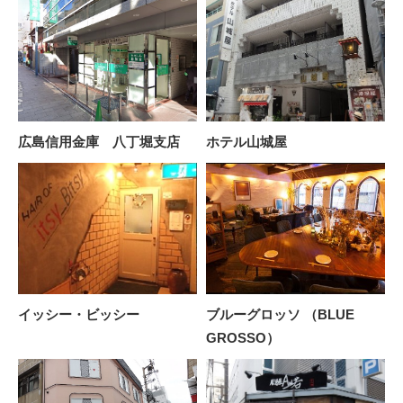
広島信用金庫 八丁堀支店
ホテル山城屋
イッシー・ビッシー
ブルーグロッソ （BLUE
GROSSO）