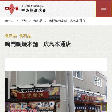
ホーム
店舗
食料品
鳴門鯛焼本舗 広島本通店
食料品
食料品
鳴門鯛焼本舗 広島本通店